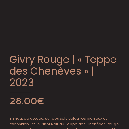
Givry Rouge | « Teppe
des Chenèves » |
2023
28.00
€
En haut de coteau, sur des sols calcaires pierreux et
exposition Est, le Pinot Noir du Teppe des Chenèves Rouge